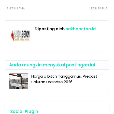
LEBIH LAMA
LEBIH BARU
Diposting oleh
sakhabeton.id
Anda mungkin menyukai postingan ini
Harga U Ditch Tanggamus, Precast
Saluran Drainase 2026
Social Plugin