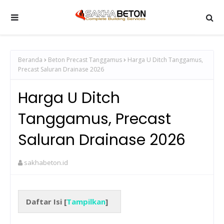
Beranda
Beton Precast Tanggamus
Harga U Ditch Tanggamus,
Precast Saluran Drainase 2026
Harga U Ditch
Tanggamus, Precast
Saluran Drainase 2026
sakhabeton.id
Daftar Isi [
Tampilkan
]