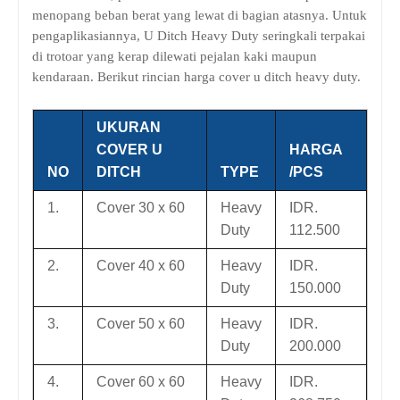
menopang beban berat yang lewat di bagian atasnya. Untuk
pengaplikasiannya, U Ditch Heavy Duty seringkali terpakai
di trotoar yang kerap dilewati pejalan kaki maupun
kendaraan. Berikut rincian harga cover u ditch heavy duty.
UKURAN
COVER U
HARGA
NO
DITCH
TYPE
/PCS
1.
Cover 30 x 60
Heavy
IDR.
Duty
112.500
2.
Cover 40 x 60
Heavy
IDR.
Duty
150.000
3.
Cover 50 x 60
Heavy
IDR.
Duty
200.000
4.
Cover 60 x 60
Heavy
IDR.