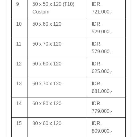
9
50 x 50 x 120 (T10)
IDR.
Custom
721.000,-
10
50 x 60 x 120
IDR.
529.000,-
11
50 x 70 x 120
IDR.
579.000,-
12
60 x 60 x 120
IDR.
625.000,-
13
60 x 70 x 120
IDR.
681.000,-
14
60 x 80 x 120
IDR.
779.000,-
15
80 x 60 x 120
IDR.
809.000,-