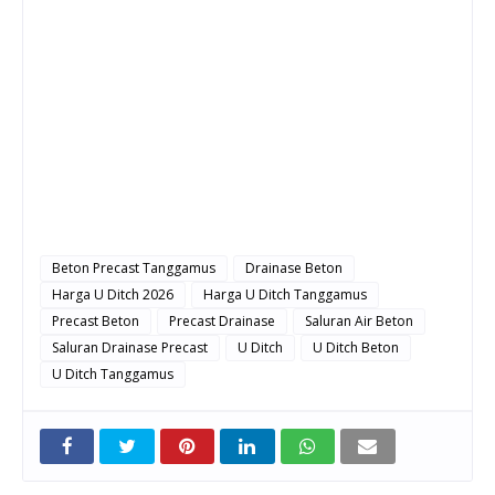
Beton Precast Tanggamus
Drainase Beton
Harga U Ditch 2026
Harga U Ditch Tanggamus
Precast Beton
Precast Drainase
Saluran Air Beton
Saluran Drainase Precast
U Ditch
U Ditch Beton
U Ditch Tanggamus