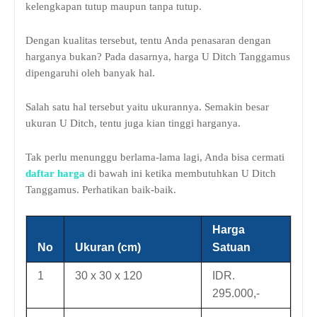
kelengkapan tutup maupun tanpa tutup.
Dengan kualitas tersebut, tentu Anda penasaran dengan
harganya bukan? Pada dasarnya, harga U Ditch Tanggamus
dipengaruhi oleh banyak hal.
Salah satu hal tersebut yaitu ukurannya. Semakin besar
ukuran U Ditch, tentu juga kian tinggi harganya.
Tak perlu menunggu berlama-lama lagi, Anda bisa cermati
daftar harga
di bawah ini ketika membutuhkan U Ditch
Tanggamus. Perhatikan baik-baik.
Harga
No
Ukuran (cm)
Satuan
1
30 x 30 x 120
IDR.
295.000,-