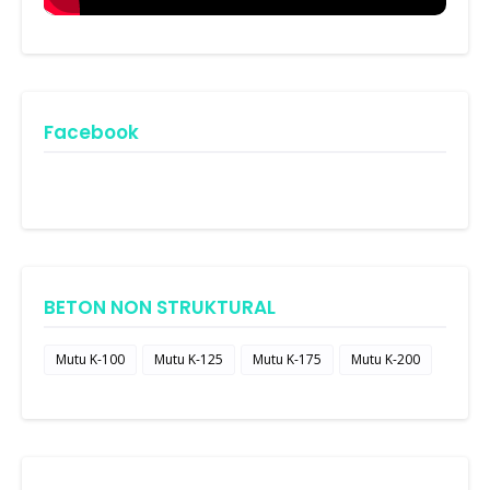
Facebook
BETON NON STRUKTURAL
Mutu K-100
Mutu K-125
Mutu K-175
Mutu K-200