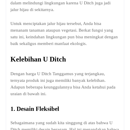
dalam melindungi lingkungan karena U Ditch juga jadi
jalur hijau di sekitarnya.
Untuk menciptakan jalur hijau tersebut, Anda bisa
menanam tanaman ataupun vegetasi. Berkat fungsi yang
satu ini, keindahan lingkungan pun bisa meningkat dengan
baik sekaligus memberi manfaat ekologis.
Kelebihan U Ditch
Dengan harga U Ditch Tanggamus yang terjangkau,
ternyata produk ini juga memiliki banyak kelebihan.
Adapun beberapa keunggulannya bisa Anda ketahui pada
uraian di bawah ini.
1.
Desain Fleksibel
Sebagaimana yang sudah kita singgung di atas bahwa U
Ditch memiliki desain beragam. Hal ini menandakan bahwa