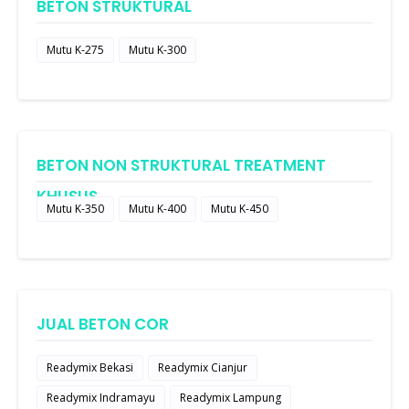
BETON STRUKTURAL
Mutu K-275
Mutu K-300
BETON NON STRUKTURAL TREATMENT
KHUSUS
Mutu K-350
Mutu K-400
Mutu K-450
JUAL BETON COR
Readymix Bekasi
Readymix Cianjur
Readymix Indramayu
Readymix Lampung