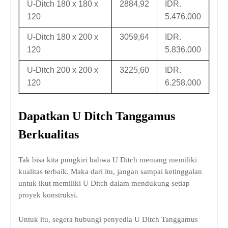
U-Ditch 180 x 180 x
2884,92
IDR.
120
5.476.000
U-Ditch 180 x 200 x
3059,64
IDR.
120
5.836.000
U-Ditch 200 x 200 x
3225,60
IDR.
120
6.258.000
Dapatkan U Ditch Tanggamus
Berkualitas
Tak bisa kita pungkiri bahwa U Ditch memang memiliki
kualitas terbaik. Maka dari itu, jangan sampai ketinggalan
untuk ikut memiliki U Ditch dalam mendukung setiap
proyek konstruksi.
Untuk itu, segera hubungi penyedia U Ditch Tanggamus