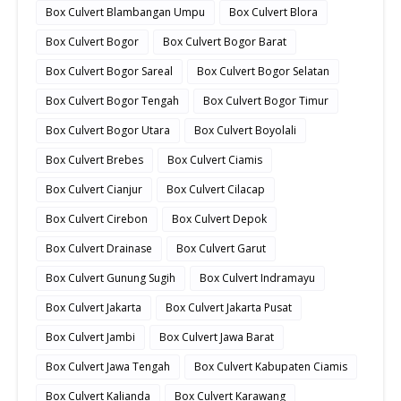
Box Culvert Blambangan Umpu
Box Culvert Blora
Box Culvert Bogor
Box Culvert Bogor Barat
Box Culvert Bogor Sareal
Box Culvert Bogor Selatan
Box Culvert Bogor Tengah
Box Culvert Bogor Timur
Box Culvert Bogor Utara
Box Culvert Boyolali
Box Culvert Brebes
Box Culvert Ciamis
Box Culvert Cianjur
Box Culvert Cilacap
Box Culvert Cirebon
Box Culvert Depok
Box Culvert Drainase
Box Culvert Garut
Box Culvert Gunung Sugih
Box Culvert Indramayu
Box Culvert Jakarta
Box Culvert Jakarta Pusat
Box Culvert Jambi
Box Culvert Jawa Barat
Box Culvert Jawa Tengah
Box Culvert Kabupaten Ciamis
Box Culvert Kalianda
Box Culvert Karawang