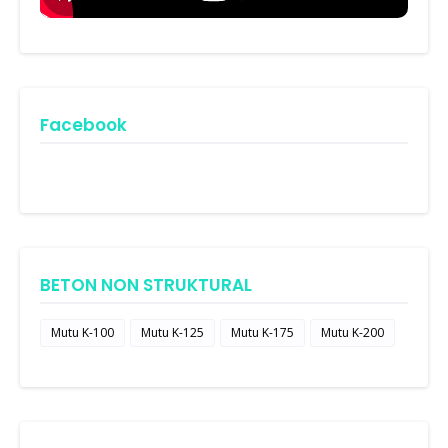
Facebook
BETON NON STRUKTURAL
Mutu K-100
Mutu K-125
Mutu K-175
Mutu K-200