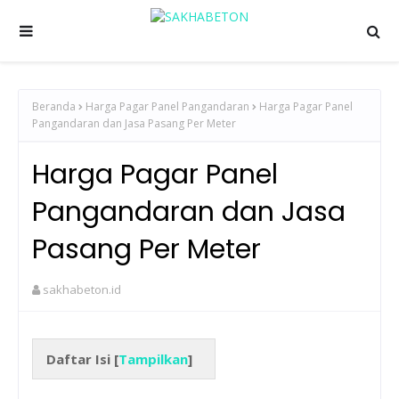
Beranda
Harga Pagar Panel Pangandaran
Harga Pagar Panel
Pangandaran dan Jasa Pasang Per Meter
Harga Pagar Panel
Pangandaran dan Jasa
Pasang Per Meter
sakhabeton.id
Daftar Isi [
Tampilkan
]