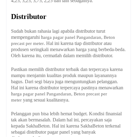
4,25, 3,25, 3,75, 2,25 dan lain sebagainya.
Distributor
Sudah bukan rahasia lagi apabila distributor turut
mempengaruhi h
arga pagar panel Pangandaran, Beton
. Hal ini karena tiap distributor atau
precast per meter
produsen seringkali menawarkan harga yang berbeda-beda.
Oleh karena itu, cermatlah dalam memilih distributor.
Pastikan memilih distributor terbaik dan terpercaya karena
mampu menjamin kualitas produk maupun layanannya
bagus. Dari segi biaya juga menguntungkan pelanggan.
Hal ini karena distributor terpercaya pastinya menawarkan
h
arga pagar panel Pangandaran, Beton precast per
yang sesuai kualitasnya.
meter
Pelanggan pun bisa lebih hemat budget. Kondisi finansial
tak akan bermasalah. Dalam hal ini, percayakan saja
kepada SakhaBeton. Hal ini karena SakhaBeton terkenal
sebagai distributor pagar panel yang banyak