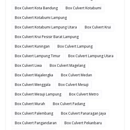
Box Culvert Kota Bandung
Box Culvert Kotabumi
Box Culvert Kotabumi Lampung
Box Culvert Kotabumi Lampung Utara
Box Culvert Krui
Box Culvert Krui Pesisir Barat Lampung
Box Culvert Kuningan
Box Culvert Lampung
Box Culvert Lampung Timur
Box Culvert Lampung Utara
Box Culvert Liwa
Box Culvert Magelang
Box Culvert Majalengka
Box Culvert Medan
Box Culvert Menggala
Box Culvert Mesuji
Box Culvert Mesuji Lampung
Box Culvert Metro
Box Culvert Murah
Box Culvert Padang
Box Culvert Palembang
Box Culvert Panaragan Jaya
Box Culvert Pangandaran
Box Culvert Pekanbaru