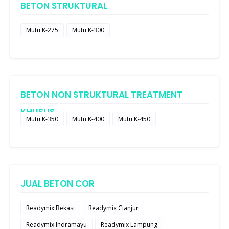
BETON STRUKTURAL
Mutu K-275
Mutu K-300
BETON NON STRUKTURAL TREATMENT
KHUSUS
Mutu K-350
Mutu K-400
Mutu K-450
JUAL BETON COR
Readymix Bekasi
Readymix Cianjur
Readymix Indramayu
Readymix Lampung