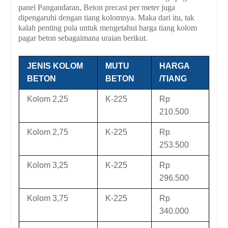
panel Pangandaran, Beton precast per meter
juga
dipengaruhi dengan tiang kolomnya. Maka dari itu, tak
kalah penting pula untuk mengetahui harga tiang kolom
pagar beton sebagaimana uraian berikut.
JENIS KOLOM
MUTU
HARGA
BETON
BETON
/TIANG
Kolom 2,25
K-225
Rp
210.500
Kolom 2,75
K-225
Rp
253.500
Kolom 3,25
K-225
Rp
296.500
Kolom 3,75
K-225
Rp
340.000