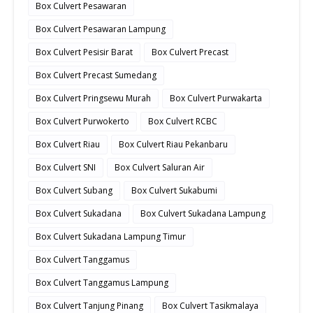
Box Culvert Pesawaran
Box Culvert Pesawaran Lampung
Box Culvert Pesisir Barat
Box Culvert Precast
Box Culvert Precast Sumedang
Box Culvert Pringsewu Murah
Box Culvert Purwakarta
Box Culvert Purwokerto
Box Culvert RCBC
Box Culvert Riau
Box Culvert Riau Pekanbaru
Box Culvert SNI
Box Culvert Saluran Air
Box Culvert Subang
Box Culvert Sukabumi
Box Culvert Sukadana
Box Culvert Sukadana Lampung
Box Culvert Sukadana Lampung Timur
Box Culvert Tanggamus
Box Culvert Tanggamus Lampung
Box Culvert Tanjung Pinang
Box Culvert Tasikmalaya