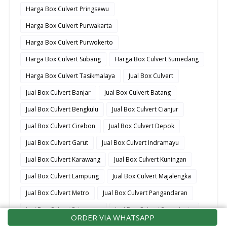
Harga Box Culvert Pringsewu
Harga Box Culvert Purwakarta
Harga Box Culvert Purwokerto
Harga Box Culvert Subang
Harga Box Culvert Sumedang
Harga Box Culvert Tasikmalaya
Jual Box Culvert
Jual Box Culvert Banjar
Jual Box Culvert Batang
Jual Box Culvert Bengkulu
Jual Box Culvert Cianjur
Jual Box Culvert Cirebon
Jual Box Culvert Depok
Jual Box Culvert Garut
Jual Box Culvert Indramayu
Jual Box Culvert Karawang
Jual Box Culvert Kuningan
Jual Box Culvert Lampung
Jual Box Culvert Majalengka
Jual Box Culvert Metro
Jual Box Culvert Pangandaran
Jual Box Culvert Pringsewu
Jual Box Culvert Purwakarta
ORDER VIA WHATSAPP
Jual Box Culvert Purwokerto
Jual Box Culvert Subang