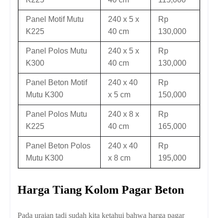
Panel Motif Mutu
240 x 5 x
Rp
K225
40 cm
130,000
Panel Polos Mutu
240 x 5 x
Rp
K300
40 cm
130,000
Panel Beton Motif
240 x 40
Rp
Mutu K300
x 5 cm
150,000
Panel Polos Mutu
240 x 8 x
Rp
K225
40 cm
165,000
Panel Beton Polos
240 x 40
Rp
Mutu K300
x 8 cm
195,000
Harga Tiang Kolom Pagar Beton
Pada uraian tadi sudah kita ketahui bahwa h
arga pagar