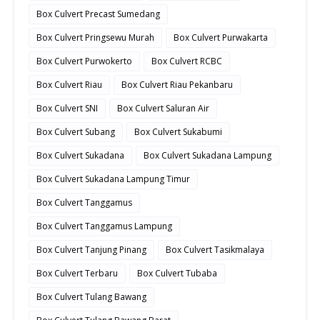
Box Culvert Precast Sumedang
Box Culvert Pringsewu Murah
Box Culvert Purwakarta
Box Culvert Purwokerto
Box Culvert RCBC
Box Culvert Riau
Box Culvert Riau Pekanbaru
Box Culvert SNI
Box Culvert Saluran Air
Box Culvert Subang
Box Culvert Sukabumi
Box Culvert Sukadana
Box Culvert Sukadana Lampung
Box Culvert Sukadana Lampung Timur
Box Culvert Tanggamus
Box Culvert Tanggamus Lampung
Box Culvert Tanjung Pinang
Box Culvert Tasikmalaya
Box Culvert Terbaru
Box Culvert Tubaba
Box Culvert Tulang Bawang