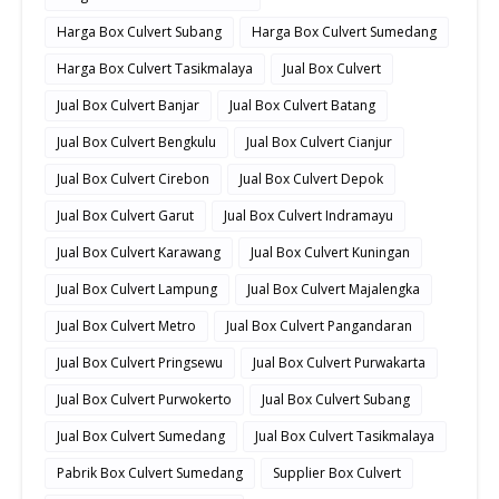
Harga Box Culvert Subang
Harga Box Culvert Sumedang
Harga Box Culvert Tasikmalaya
Jual Box Culvert
Jual Box Culvert Banjar
Jual Box Culvert Batang
Jual Box Culvert Bengkulu
Jual Box Culvert Cianjur
Jual Box Culvert Cirebon
Jual Box Culvert Depok
Jual Box Culvert Garut
Jual Box Culvert Indramayu
Jual Box Culvert Karawang
Jual Box Culvert Kuningan
Jual Box Culvert Lampung
Jual Box Culvert Majalengka
Jual Box Culvert Metro
Jual Box Culvert Pangandaran
Jual Box Culvert Pringsewu
Jual Box Culvert Purwakarta
Jual Box Culvert Purwokerto
Jual Box Culvert Subang
Jual Box Culvert Sumedang
Jual Box Culvert Tasikmalaya
Pabrik Box Culvert Sumedang
Supplier Box Culvert