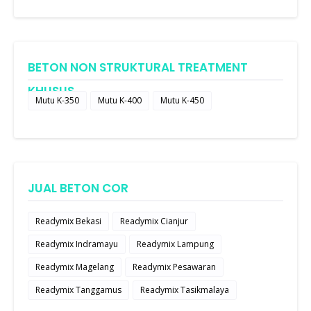
BETON NON STRUKTURAL TREATMENT
KHUSUS
Mutu K-350
Mutu K-400
Mutu K-450
JUAL BETON COR
Readymix Bekasi
Readymix Cianjur
Readymix Indramayu
Readymix Lampung
Readymix Magelang
Readymix Pesawaran
Readymix Tanggamus
Readymix Tasikmalaya