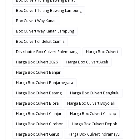
Box Culvert Tulang Bawang Barat
Box Culvert Tulang Bawang Lampung
Box Culvert Way Kanan
Box Culvert Way Kanan Lampung
Box Culvert di dekat Ciamis
Distributor Box Culvert Palembang
Harga Box Culvert
Harga Box Culvert 2026
Harga Box Culvert Aceh
Harga Box Culvert Banjar
Harga Box Culvert Banjarnegara
Harga Box Culvert Batang
Harga Box Culvert Bengkulu
Harga Box Culvert Blora
Harga Box Culvert Boyolali
Harga Box Culvert Cianjur
Harga Box Culvert Cilacap
Harga Box Culvert Cirebon
Harga Box Culvert Depok
Harga Box Culvert Garut
Harga Box Culvert Indramayu