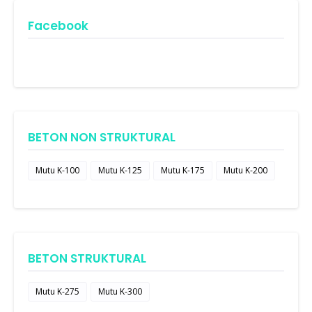
Facebook
BETON NON STRUKTURAL
Mutu K-100
Mutu K-125
Mutu K-175
Mutu K-200
BETON STRUKTURAL
Mutu K-275
Mutu K-300