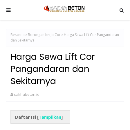
Beranda
Borongan Kerja Cor
Harga Sewa Lift Cor Pangandaran
dan Sekitarnya
Harga Sewa Lift Cor
Pangandaran dan
Sekitarnya
sakhabeton.id
Daftar Isi [
Tampilkan
]