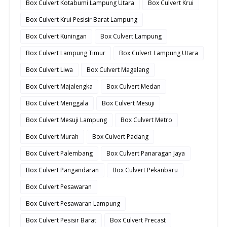
Box Culvert Kotabumi Lampung Utara
Box Culvert Krui
Box Culvert Krui Pesisir Barat Lampung
Box Culvert Kuningan
Box Culvert Lampung
Box Culvert Lampung Timur
Box Culvert Lampung Utara
Box Culvert Liwa
Box Culvert Magelang
Box Culvert Majalengka
Box Culvert Medan
Box Culvert Menggala
Box Culvert Mesuji
Box Culvert Mesuji Lampung
Box Culvert Metro
Box Culvert Murah
Box Culvert Padang
Box Culvert Palembang
Box Culvert Panaragan Jaya
Box Culvert Pangandaran
Box Culvert Pekanbaru
Box Culvert Pesawaran
Box Culvert Pesawaran Lampung
Box Culvert Pesisir Barat
Box Culvert Precast