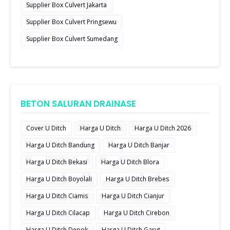
Supplier Box Culvert Jakarta
Supplier Box Culvert Pringsewu
Supplier Box Culvert Sumedang
BETON SALURAN DRAINASE
Cover U Ditch
Harga U Ditch
Harga U Ditch 2026
Harga U Ditch Bandung
Harga U Ditch Banjar
Harga U Ditch Bekasi
Harga U Ditch Blora
Harga U Ditch Boyolali
Harga U Ditch Brebes
Harga U Ditch Ciamis
Harga U Ditch Cianjur
Harga U Ditch Cilacap
Harga U Ditch Cirebon
Harga U Ditch Depok
Harga U Ditch Garut