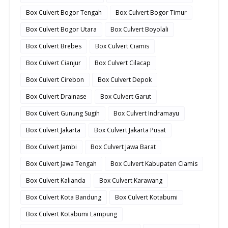
Box Culvert Bogor Tengah
Box Culvert Bogor Timur
Box Culvert Bogor Utara
Box Culvert Boyolali
Box Culvert Brebes
Box Culvert Ciamis
Box Culvert Cianjur
Box Culvert Cilacap
Box Culvert Cirebon
Box Culvert Depok
Box Culvert Drainase
Box Culvert Garut
Box Culvert Gunung Sugih
Box Culvert Indramayu
Box Culvert Jakarta
Box Culvert Jakarta Pusat
Box Culvert Jambi
Box Culvert Jawa Barat
Box Culvert Jawa Tengah
Box Culvert Kabupaten Ciamis
Box Culvert Kalianda
Box Culvert Karawang
Box Culvert Kota Bandung
Box Culvert Kotabumi
Box Culvert Kotabumi Lampung