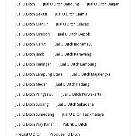
Jual U Ditch
Jual U Ditch Bandung
Jual U Ditch Banjar
Jual U Ditch Bekasi
Jual U Ditch Ciamis
Jual U Ditch Cianjur
Jual U Ditch Cilacap
Jual U Ditch Cirebon
Jual U Ditch Depok
Jual U Ditch Garut
Jual U Ditch Indramayu
Jual U Ditch Jambi
Jual U Ditch Karawang
Jual U Ditch Kuningan
Jual U Ditch Lampung
Jual U Ditch Lampung Utara
Jual U Ditch Majalengka
Jual U Ditch Medan
Jual U Ditch Padang
Jual U Ditch Pringsewu
Jual U Ditch Purwakarta
Jual U Ditch Subang
Jual U Ditch Sukadana
Jual U Ditch Sumedang
Jual U Ditch Tasikmalaya
Jual U Ditch Way Kanan
Pabrik U Ditch
Precast U Ditch
Produsen U Ditch