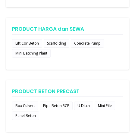
PRODUCT HARGA dan SEWA
Lift Cor Beton
Scaffolding
Concrete Pump
Mini Batching Plant
PRODUCT BETON PRECAST
Box Culvert
Pipa Beton RCP
U Ditch
Mini Pile
Panel Beton