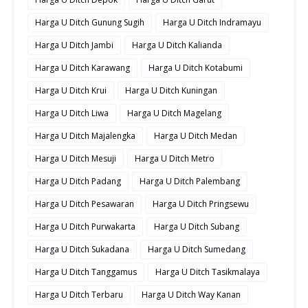
Harga U Ditch Gunung Sugih
Harga U Ditch Indramayu
Harga U Ditch Jambi
Harga U Ditch Kalianda
Harga U Ditch Karawang
Harga U Ditch Kotabumi
Harga U Ditch Krui
Harga U Ditch Kuningan
Harga U Ditch Liwa
Harga U Ditch Magelang
Harga U Ditch Majalengka
Harga U Ditch Medan
Harga U Ditch Mesuji
Harga U Ditch Metro
Harga U Ditch Padang
Harga U Ditch Palembang
Harga U Ditch Pesawaran
Harga U Ditch Pringsewu
Harga U Ditch Purwakarta
Harga U Ditch Subang
Harga U Ditch Sukadana
Harga U Ditch Sumedang
Harga U Ditch Tanggamus
Harga U Ditch Tasikmalaya
Harga U Ditch Terbaru
Harga U Ditch Way Kanan