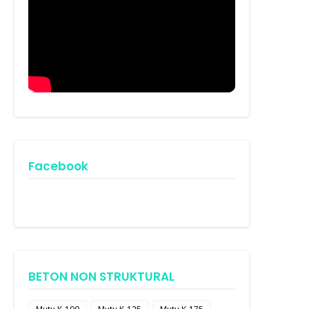
Facebook
BETON NON STRUKTURAL