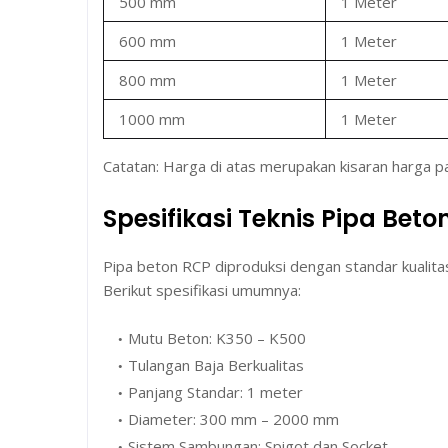
500 mm
1 Meter
600 mm
1 Meter
800 mm
1 Meter
1000 mm
1 Meter
Catatan: Harga di atas merupakan kisaran harga p
Spesifikasi Teknis Pipa Beto
Pipa beton RCP diproduksi dengan standar kualit
Berikut spesifikasi umumnya:
Mutu Beton: K350 – K500
Tulangan Baja Berkualitas
Panjang Standar: 1 meter
Diameter: 300 mm – 2000 mm
Sistem Sambungan: Spigot dan Socket