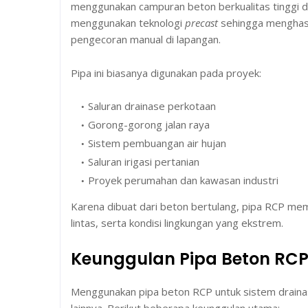
menggunakan campuran beton berkualitas tinggi dan
menggunakan teknologi
precast
sehingga menghasil
pengecoran manual di lapangan.
Pipa ini biasanya digunakan pada proyek:
Saluran drainase perkotaan
Gorong-gorong jalan raya
Sistem pembuangan air hujan
Saluran irigasi pertanian
Proyek perumahan dan kawasan industri
Karena dibuat dari beton bertulang, pipa RCP memi
lintas, serta kondisi lingkungan yang ekstrem.
Keunggulan Pipa Beton RC
Menggunakan pipa beton RCP untuk sistem draina