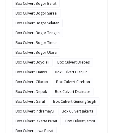
Box Culvert Bogor Barat
Box Culvert Bogor Sareal
Box Culvert Bogor Selatan
Box Culvert Bogor Tengah
Box Culvert Bogor Timur
Box Culvert Bogor Utara
Box Culvert Boyolali
Box Culvert Brebes
Box Culvert Ciamis
Box Culvert Cianjur
Box Culvert Cilacap
Box Culvert Cirebon
Box Culvert Depok
Box Culvert Drainase
Box Culvert Garut
Box Culvert Gunung Sugih
Box Culvert Indramayu
Box Culvert Jakarta
Box Culvert Jakarta Pusat
Box Culvert Jambi
Box Culvert Jawa Barat