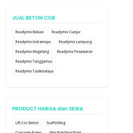
JUAL BETON COR
Readymix Bekasi
Readymix Cianjur
Readymix Indramayu
Readymix Lampung
Readymix Magelang
Readymix Pesawaran
Readymix Tanggamus
Readymix Tasikmalaya
PRODUCT HARGA dan SEWA
Lift Cor Beton
Scaffolding
Concrete Pump
Mini Batching Plant