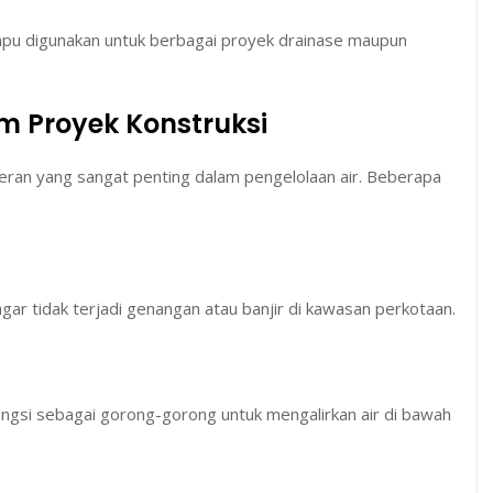
mpu digunakan untuk berbagai proyek drainase maupun
m Proyek Konstruksi
peran yang sangat penting dalam pengelolaan air. Beberapa
gar tidak terjadi genangan atau banjir di kawasan perkotaan.
ngsi sebagai gorong-gorong untuk mengalirkan air di bawah