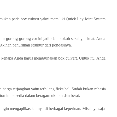
mukan pada box culvert yakni memiliki Quick Lay Joint System.
ur gorong-gorong cor ini jadi lebih kokoh sekaligus kuat. Anda
kinan penurunan struktur dari pondasinya.
asan kenapa Anda harus menggunakan box culvert. Untuk itu, Anda
 harga terjangkau yaitu terbilang fleksibel. Sudah bukan rahasia
ton ini tersedia dalam beragam ukuran dan berat.
ingin mengaplikasikannya di berbagai keperluan. Misalnya saja