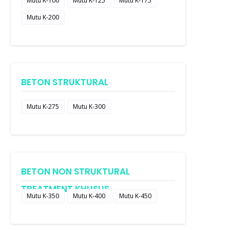
Mutu K-100
Mutu K-125
Mutu K-175
Mutu K-200
BETON STRUKTURAL
Mutu K-275
Mutu K-300
BETON NON STRUKTURAL
TREATMENT KHUSUS
Mutu K-350
Mutu K-400
Mutu K-450