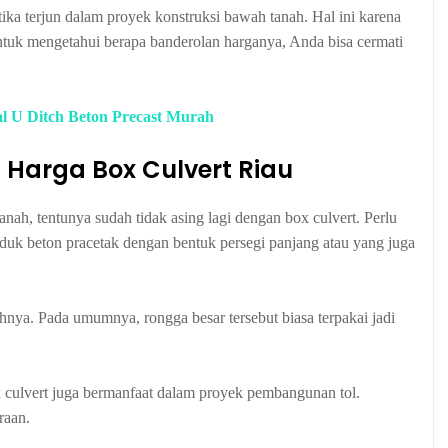
ika terjun dalam proyek konstruksi bawah tanah. Hal ini karena
Untuk mengetahui berapa banderolan harganya, Anda bisa cermati
al U Ditch Beton Precast Murah
Harga Box Culvert Riau
anah, tentunya sudah tidak asing lagi dengan box culvert. Perlu
uk beton pracetak dengan bentuk persegi panjang atau yang juga
ahnya. Pada umumnya, rongga besar tersebut biasa terpakai jadi
 culvert juga bermanfaat dalam proyek pembangunan tol.
raan.