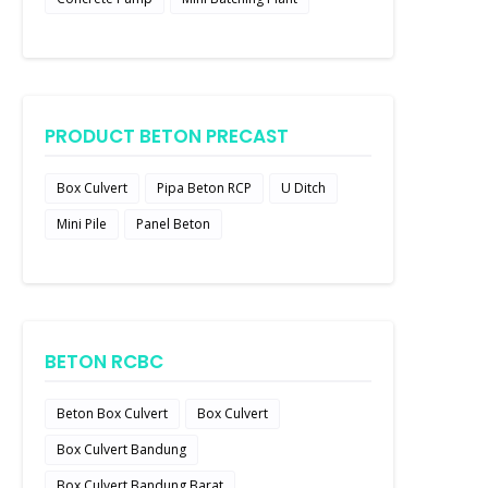
PRODUCT BETON PRECAST
Box Culvert
Pipa Beton RCP
U Ditch
Mini Pile
Panel Beton
BETON RCBC
Beton Box Culvert
Box Culvert
Box Culvert Bandung
Box Culvert Bandung Barat