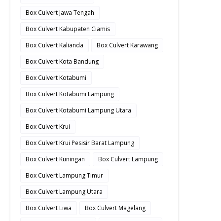
Box Culvert Jawa Tengah
Box Culvert Kabupaten Ciamis
Box Culvert Kalianda
Box Culvert Karawang
Box Culvert Kota Bandung
Box Culvert Kotabumi
Box Culvert Kotabumi Lampung
Box Culvert Kotabumi Lampung Utara
Box Culvert Krui
Box Culvert Krui Pesisir Barat Lampung
Box Culvert Kuningan
Box Culvert Lampung
Box Culvert Lampung Timur
Box Culvert Lampung Utara
Box Culvert Liwa
Box Culvert Magelang