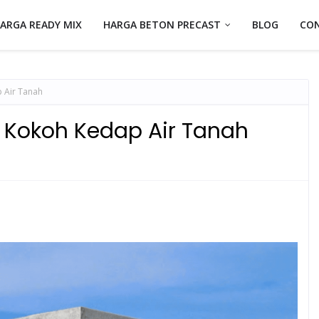
ARGA READY MIX
HARGA BETON PRECAST
BLOG
CO
p Air Tanah
, Kokoh Kedap Air Tanah