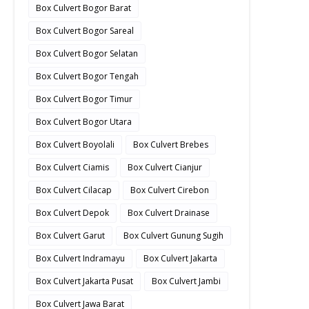
Box Culvert Bogor Barat
Box Culvert Bogor Sareal
Box Culvert Bogor Selatan
Box Culvert Bogor Tengah
Box Culvert Bogor Timur
Box Culvert Bogor Utara
Box Culvert Boyolali
Box Culvert Brebes
Box Culvert Ciamis
Box Culvert Cianjur
Box Culvert Cilacap
Box Culvert Cirebon
Box Culvert Depok
Box Culvert Drainase
Box Culvert Garut
Box Culvert Gunung Sugih
Box Culvert Indramayu
Box Culvert Jakarta
Box Culvert Jakarta Pusat
Box Culvert Jambi
Box Culvert Jawa Barat