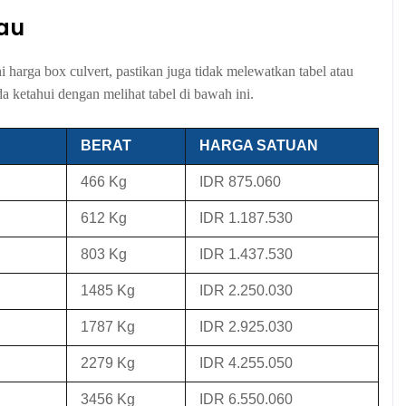
iau
harga box culvert, pastikan juga tidak melewatkan tabel atau
a ketahui dengan melihat tabel di bawah ini.
BERAT
HARGA SATUAN
466 Kg
IDR 875.060
612 Kg
IDR 1.187.530
803 Kg
IDR 1.437.530
1485 Kg
IDR 2.250.030
1787 Kg
IDR 2.925.030
2279 Kg
IDR 4.255.050
3456 Kg
IDR 6.550.060