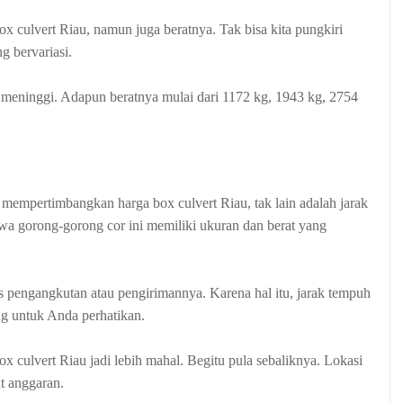
 culvert Riau, namun juga beratnya. Tak bisa kita pungkiri
g bervariasi.
a meninggi. Adapun beratnya mulai dari 1172 kg, 1943 kg, 2754
 mempertimbangkan harga box culvert Riau, tak lain adalah jarak
a gorong-gorong cor ini memiliki ukuran dan berat yang
s pengangkutan atau pengirimannya. Karena hal itu, jarak tempuh
ng untuk Anda perhatikan.
 culvert Riau jadi lebih mahal. Begitu pula sebaliknya. Lokasi
t anggaran.