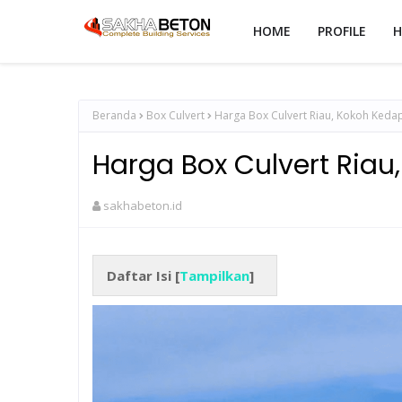
HOME
PROFILE
H
Beranda
Box Culvert
Harga Box Culvert Riau, Kokoh Keda
Harga Box Culvert Riau
sakhabeton.id
Daftar Isi [
Tampilkan
]