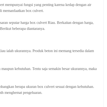
ert mempunyai fungsi yang penting karena kedap dengan air
kali memanfaatkan box culvert.
saran seputar harga box culvert Riau. Berkaitan dengan harga,
erikut beberapa diantaranya.
Riau ialah ukurannya. Produk beton ini memang tersedia dalam
n maupun kebutuhan. Tentu saja semakin besar ukurannya, maka
mbangkan berapa ukuran box culvert sesuai dengan kebutuhan.
bih menghemat pengeluaran.