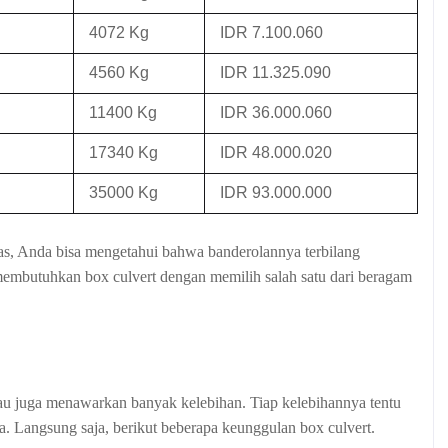
4072 Kg
IDR 7.100.060
4560 Kg
IDR 11.325.090
11400 Kg
IDR 36.000.060
17340 Kg
IDR 48.000.020
35000 Kg
IDR 93.000.000
 atas, Anda bisa mengetahui bahwa banderolannya terbilang
membutuhkan box culvert dengan memilih salah satu dari beragam
iau juga menawarkan banyak kelebihan. Tiap kelebihannya tentu
 Langsung saja, berikut beberapa keunggulan box culvert.