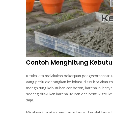
Contoh Menghitung Kebutu
Ketika kita melakukan pekerjaan pengecorannstru
yang perlu didatangkan ke lokasi. disini kita aka
menghitung kebutuhan cor beton, karena ini hanya
sedang dilakukan karena ukuran dan bentuk strukt
saja.
Misalnya kita akan mengecor lantai dua plat lant