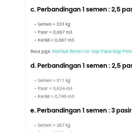
c. Perbandingan 1 semen : 2,5 pasir
Semen = 333 kg
Pasir = 0,667 m3
Kerikil = 0,667 m3
Baca juga:
Manfaat Beton Cor Siap Pakai Bagi Pe
d. Perbandingan 1 semen : 2,5 pasir
Semen = 311 kg
Pasir = 0,624 m3
Kerikil = 0,749 m3
e. Perbandingan 1 semen : 3 pasir :
Semen = 287 kg