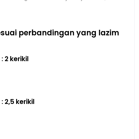
esuai perbandingan yang lazim
 2 kerikil
 2,5 kerikil