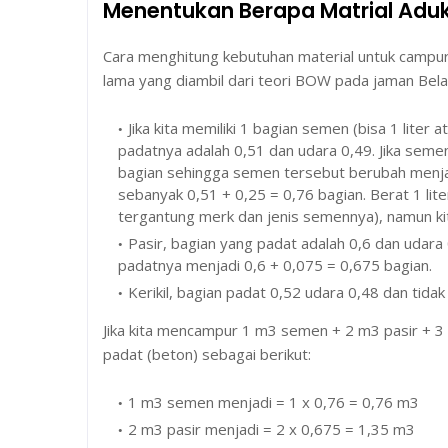
Menentukan Berapa Matrial Aduk
Cara menghitung kebutuhan material untuk campura
lama yang diambil dari teori BOW pada jaman Bel
Jika kita memiliki 1 bagian semen (bisa 1 liter
padatnya adalah 0,51 dan udara 0,49. Jika seme
bagian sehingga semen tersebut berubah menjad
sebanyak 0,51 + 0,25 = 0,76 bagian. Berat 1 liter
tergantung merk dan jenis semennya), namun kit
Pasir, bagian yang padat adalah 0,6 dan udar
padatnya menjadi 0,6 + 0,075 = 0,675 bagian.
Kerikil, bagian padat 0,52 udara 0,48 dan tida
Jika kita mencampur 1 m3 semen + 2 m3 pasir + 3 
padat (beton) sebagai berikut:
1 m3 semen menjadi = 1 x 0,76 = 0,76 m3
2 m3 pasir menjadi = 2 x 0,675 = 1,35 m3