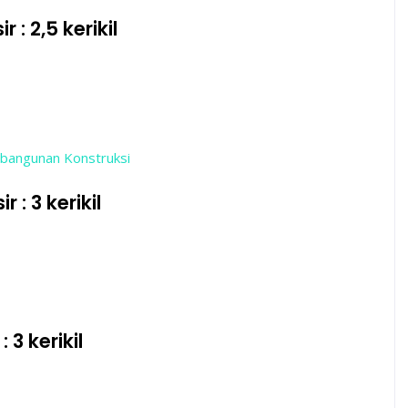
 : 2,5 kerikil
mbangunan Konstruksi
 : 3 kerikil
 3 kerikil