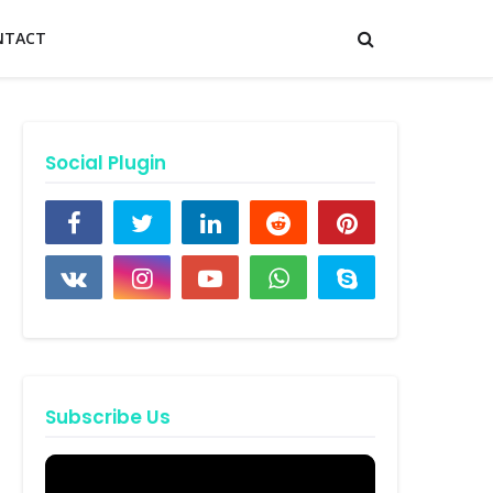
NTACT
Social Plugin
Subscribe Us