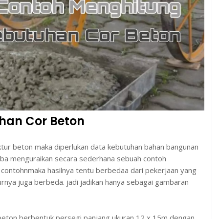
han Cor Beton
ktur beton maka diperlukan data kebutuhan bahan bangunan
n coba menguraikan secara sederhana sebuah contoh
 contohnmaka hasilnya tentu berbedaa dari pekerjaan yang
urnya juga berbeda. jadi jadikan hanya sebagai gambaran
ai beton berbentuk persegi panjang ukuran 12 x 15m dengan