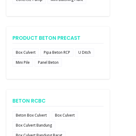
PRODUCT BETON PRECAST
Box Culvert
Pipa Beton RCP
U Ditch
Mini Pile
Panel Beton
BETON RCBC
Beton Box Culvert
Box Culvert
Box Culvert Bandung
Box Culvert Bandung Barat